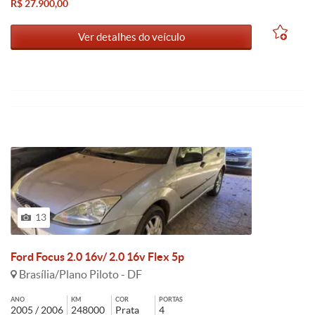
R$ 27.900,00
Ver detalhes do veículo
13
Ford Focus 2.0 16v/ 2.0 16v Flex 5p
Brasília/Plano Piloto - DF
ANO
KM
COR
PORTAS
2005 / 2006
248000
Prata
4