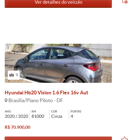
Ver detalhes do veículo
9
Hyundai Hb20 Vision 1.6 Flex 16v Aut
Brasília/Plano Piloto - DF
ANO
KM
COR
PORTAS
2020 / 2020
81000
Cinza
4
R$ 70.900,00