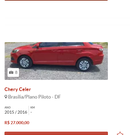
8
Chery Celer
Brasília/Plano Piloto - DF
ANO
KM
2015 / 2016
-
R$ 27.000,00