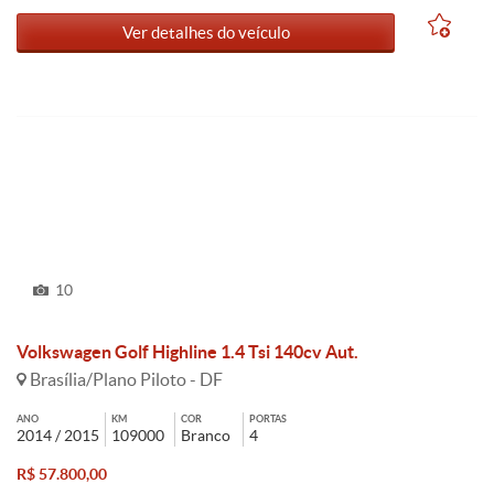
Ver detalhes do veículo
10
Volkswagen Golf Highline 1.4 Tsi 140cv Aut.
Brasília/Plano Piloto - DF
ANO
KM
COR
PORTAS
2014 / 2015
109000
Branco
4
R$ 57.800,00