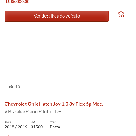
R$ 85.000,00
Ver detalhes do veículo
10
Chevrolet Onix Hatch Joy 1.0 8v Flex 5p Mec.
Brasília/Plano Piloto - DF
ANO
KM
COR
2018 / 2019
31500
Prata