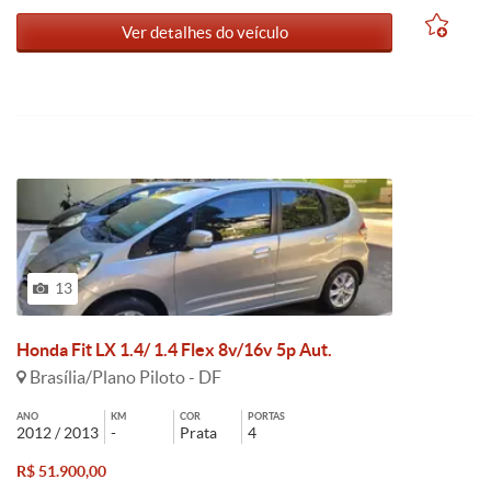
Ver detalhes do veículo
13
Honda Fit LX 1.4/ 1.4 Flex 8v/16v 5p Aut.
Brasília/Plano Piloto - DF
ANO
KM
COR
PORTAS
2012 / 2013
-
Prata
4
R$ 51.900,00