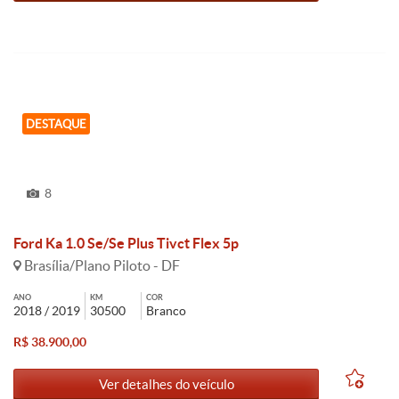
DESTAQUE
8
Ford Ka 1.0 Se/Se Plus Tivct Flex 5p
Brasília/Plano Piloto - DF
ANO
KM
COR
2018 / 2019
30500
Branco
R$ 38.900,00
Ver detalhes do veículo