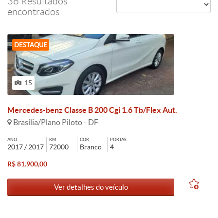
36 Resultados
encontrados
DESTAQUE
15
Mercedes-benz Classe B 200 Cgi 1.6 Tb/Flex Aut.
Brasília/Plano Piloto - DF
ANO
KM
COR
PORTAS
2017 / 2017
72000
Branco
4
R$ 81.900,00
Ver detalhes do veículo