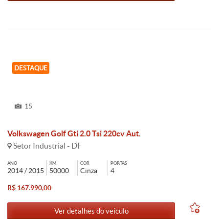
DESTAQUE
15
Volkswagen Golf Gti 2.0 Tsi 220cv Aut.
Setor Industrial - DF
ANO
KM
COR
PORTAS
2014 / 2015
50000
Cinza
4
R$ 167.990,00
Ver detalhes do veículo