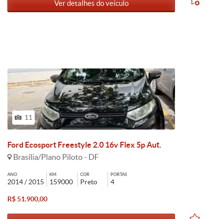
Ver detalhes do veículo
11
Ford Ecosport Freestyle 2.0 16v Flex 5p Aut.
Brasília/Plano Piloto - DF
ANO
KM
COR
PORTAS
2014 / 2015
159000
Preto
4
R$ 51.900,00