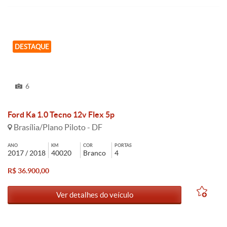
DESTAQUE
6
Ford Ka 1.0 Tecno 12v Flex 5p
Brasília/Plano Piloto - DF
ANO
KM
COR
PORTAS
2017 / 2018
40020
Branco
4
R$ 36.900,00
Ver detalhes do veículo