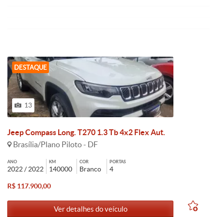
DESTAQUE
13
Jeep Compass Long. T270 1.3 Tb 4x2 Flex Aut.
Brasília/Plano Piloto - DF
ANO
KM
COR
PORTAS
2022 / 2022
140000
Branco
4
R$ 117.900,00
Ver detalhes do veículo