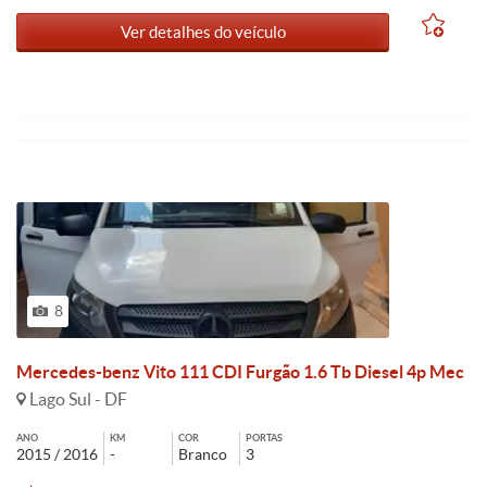
Ver detalhes do veículo
8
Mercedes-benz Vito 111 CDI Furgão 1.6 Tb Diesel 4p Mec
Lago Sul - DF
ANO
KM
COR
PORTAS
2015 / 2016
-
Branco
3