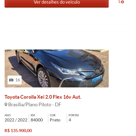
Ver detalhes do veículo
16
Toyota Corolla Xei 2.0 Flex 16v Aut.
Brasília/Plano Piloto - DF
ANO
KM
COR
PORTAS
2022 / 2022
84000
Preto
4
R$ 135.900,00