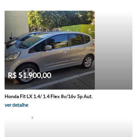
R$ 51.900,00
Honda Fit LX 1.4/ 1.4 Flex 8v/16v 5p Aut.
ver detalhe