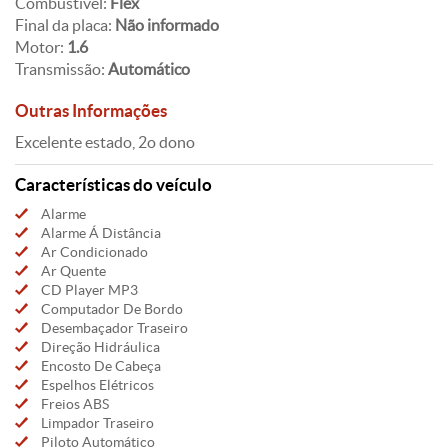
Combustível:
Flex
Final da placa:
Não informado
Motor:
1.6
Transmissão:
Automático
Outras Informações
Excelente estado, 2o dono
Características do veículo
Alarme
Alarme Á Distância
Ar Condicionado
Ar Quente
CD Player MP3
Computador De Bordo
Desembaçador Traseiro
Direção Hidráulica
Encosto De Cabeça
Espelhos Elétricos
Freios ABS
Limpador Traseiro
Piloto Automático