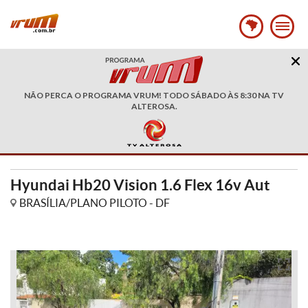
NÃO PERCA O PROGRAMA VRUM! TODO SÁBADO ÀS 8:30 NA TV
ALTEROSA.
Hyundai Hb20 Vision 1.6 Flex 16v Aut
BRASÍLIA/PLANO PILOTO - DF