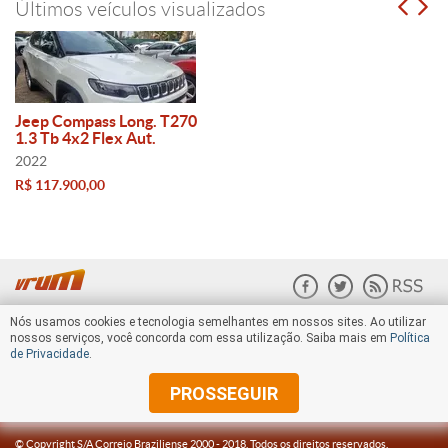
Últimos veículos visualizados
Jeep Compass Long. T270
1.3 Tb 4x2 Flex Aut.
2022
R$ 117.900,00
Nós usamos cookies e tecnologia semelhantes em nossos sites. Ao utilizar
nossos serviços, você concorda com essa utilização. Saiba mais em
Política
de Privacidade
.
PROSSEGUIR
© Copyright S/A Correio Braziliense 2000 -
2018
. Todos os direitos reservados.