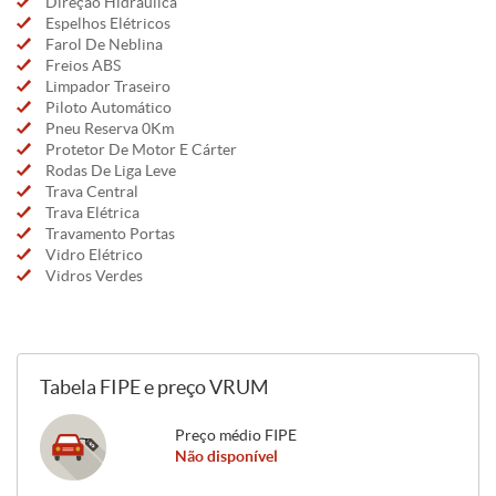
Direção Hidráulica
Espelhos Elétricos
Farol De Neblina
Freios ABS
Limpador Traseiro
Piloto Automático
Pneu Reserva 0Km
Protetor De Motor E Cárter
Rodas De Liga Leve
Trava Central
Trava Elétrica
Travamento Portas
Vidro Elétrico
Vidros Verdes
Tabela FIPE e preço VRUM
Preço médio FIPE
Não disponível