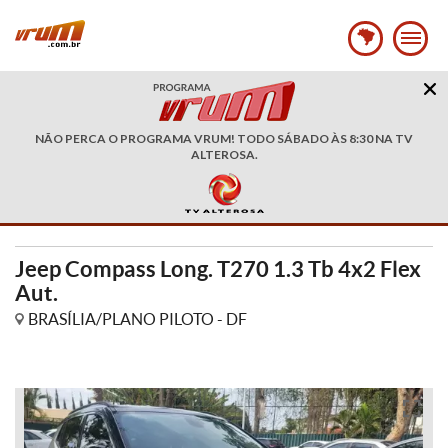
NÃO PERCA O PROGRAMA VRUM! TODO SÁBADO ÀS 8:30 NA TV
ALTEROSA.
Jeep Compass Long. T270 1.3 Tb 4x2 Flex
Aut.
BRASÍLIA/PLANO PILOTO - DF