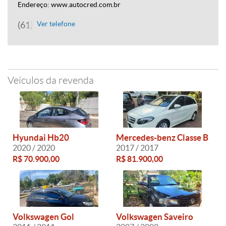
Endereço: www.autocred.com.br
(61) 9288-9231
Ver telefone
Veículos da revenda
Hyundai Hb20
Mercedes-benz Classe B
2020 / 2020
2017 / 2017
R$ 70.900,00
R$ 81.900,00
Volkswagen Gol
Volkswagen Saveiro