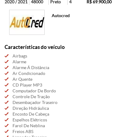
2020 / 2021
48000
Preto
4
R$ 69.900,00
Autocred
Características do veículo
Airbags
Alarme
Alarme Á Distância
Ar Condicionado
Ar Quente
CD Player MP3
Computador De Bordo
Controle De Tração
Desembaçador Traseiro
Direção Hidráulica
Encosto De Cabeça
Espelhos Elétricos
Farol De Neblina
Freios ABS