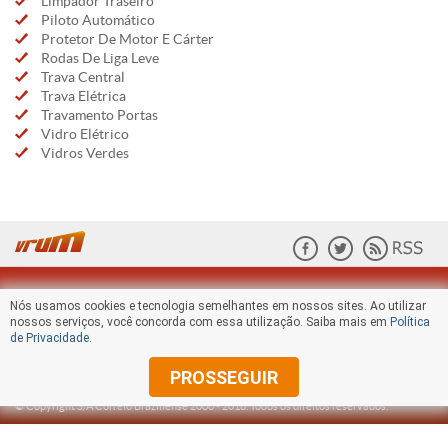
Limpador Traseiro
Piloto Automático
Protetor De Motor E Cárter
Rodas De Liga Leve
Trava Central
Trava Elétrica
Travamento Portas
Vidro Elétrico
Vidros Verdes
Nós usamos cookies e tecnologia semelhantes em nossos sites. Ao utilizar
nossos serviços, você concorda com essa utilização. Saiba mais em
Política
de Privacidade
.
PROSSEGUIR
© Copyright S/A Correio Braziliense 2000 -
2018
. Todos os direitos reservados.