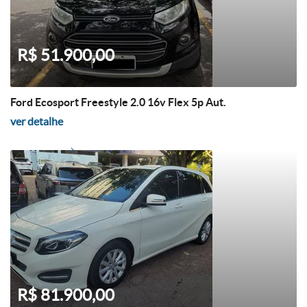
R$ 51.900,00
Ford Ecosport Freestyle 2.0 16v Flex 5p Aut.
ver detalhe
R$ 81.900,00