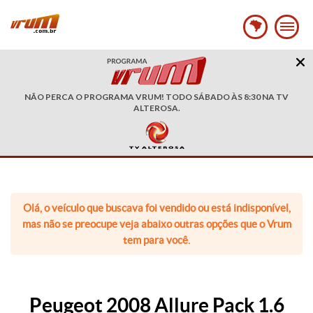
NÃO PERCA O PROGRAMA VRUM! TODO SÁBADO ÀS 8:30 NA TV
ALTEROSA.
Olá, o veículo que buscava foi vendido ou está indisponível,
mas não se preocupe veja abaixo outras opções que o Vrum
tem para você.
Peugeot 2008 Allure Pack 1.6