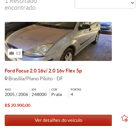
1 Resultado
encontrado
13
Ford Focus 2.0 16v/ 2.0 16v Flex 5p
Brasília/Plano Piloto - DF
ANO
KM
COR
PORTAS
2005 / 2006
248000
Prata
4
R$ 20.900,00
Ver detalhes do veículo