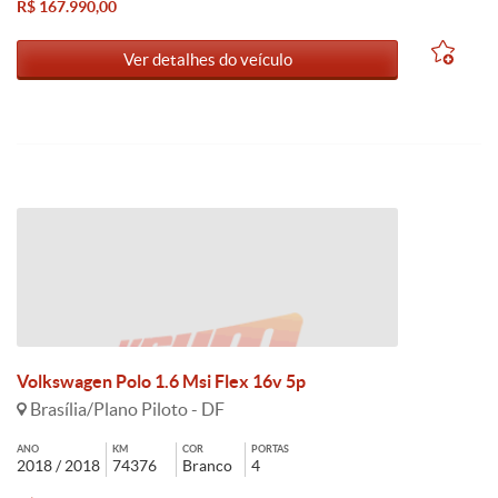
R$ 167.990,00
Ver detalhes do veículo
Volkswagen Polo 1.6 Msi Flex 16v 5p
Brasília/Plano Piloto - DF
ANO
KM
COR
PORTAS
2018 / 2018
74376
Branco
4