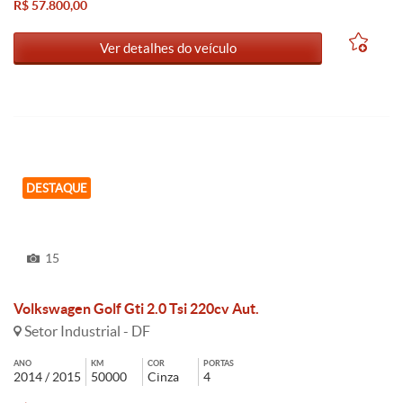
R$ 57.800,00
Ver detalhes do veículo
DESTAQUE
15
Volkswagen Golf Gti 2.0 Tsi 220cv Aut.
Setor Industrial - DF
ANO
KM
COR
PORTAS
2014 / 2015
50000
Cinza
4