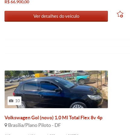
R$ 66.900,00
Ver detalhes do veículo
10
Volkswagen Gol (novo) 1.0 MI Total Flex 8v 4p
Brasília/Plano Piloto - DF