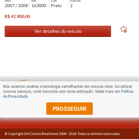
ANO
KM
COR
PORTAS
2007 / 2008
163000
Preto
2
R$ 42.900,00
Ver detalhes do veículo
Nós usamos cookies e tecnologia semelhantes em nossos sites. Ao utilizar
nossos serviços, você concorda com essa utilização. Saiba mais em
Política
de Privacidade
.
PROSSEGUIR
© Copyright S/A Correio Braziliense 2000 -
2018
. Todos os direitos reservados.