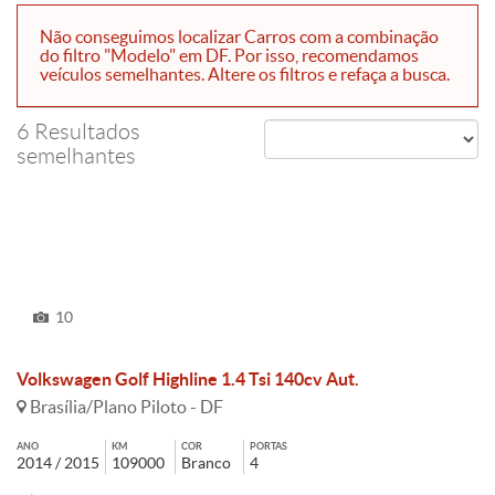
Não conseguimos localizar Carros com a combinação
do filtro "Modelo" em DF. Por isso, recomendamos
veículos semelhantes. Altere os filtros e refaça a busca.
6 Resultados
semelhantes
10
Volkswagen Golf Highline 1.4 Tsi 140cv Aut.
Brasília/Plano Piloto - DF
ANO
KM
COR
PORTAS
2014 / 2015
109000
Branco
4