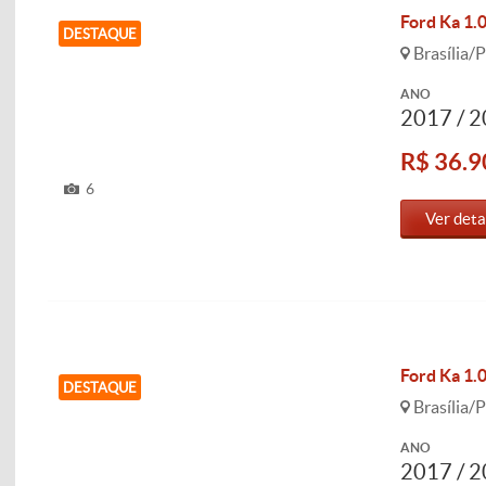
Ford Ka 1.
DESTAQUE
Brasília/P
ANO
2017 / 
R$ 36.9
6
Ver deta
Ford Ka 1.0
DESTAQUE
Brasília/P
ANO
2017 / 