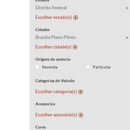
Estados
Distrito Federal
x
Escolher estado(s)
Cidades
Brasilia Plano Piloto
x
Escolher cidade(s)
Origens do anúncio
Revenda
Particular
Categorias do Veiculo
Escolher categoria(s)
Acessorios
Escolher acessório(s)
Cores