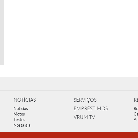
NOTÍCIAS
SERVIÇOS
R
EMPRÉSTIMOS
Notícias
Re
Motos
Ca
VRUM TV
Testes
Ac
Nostalgia