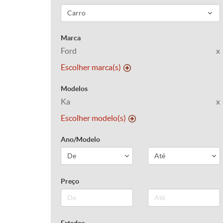
Marca
Ford
x
Escolher marca(s)
Modelos
Ka
x
Escolher modelo(s)
Ano/Modelo
Preço