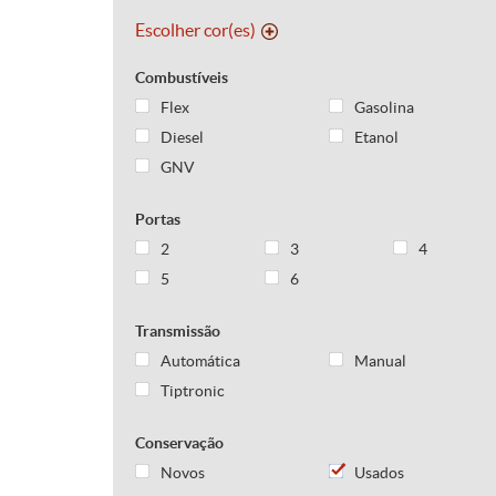
Escolher cor(es)
Combustíveis
Flex
Gasolina
Diesel
Etanol
GNV
Portas
2
3
4
5
6
Transmissão
Automática
Manual
Tiptronic
Conservação
Novos
Usados