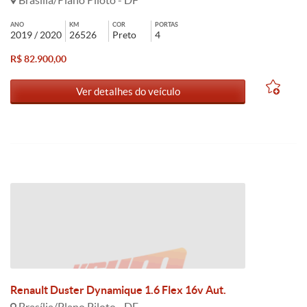
Brasília/Plano Piloto - DF
ANO
KM
COR
PORTAS
2019 / 2020
26526
Preto
4
R$ 82.900,00
Ver detalhes do veículo
Renault Duster Dynamique 1.6 Flex 16v Aut.