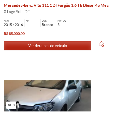
Mercedes-benz Vito 111 CDI Furgão 1.6 Tb Diesel 4p Mec
Lago Sul - DF
ANO
KM
COR
PORTAS
2015 / 2016
-
Branco
3
R$ 85.000,00
Ver detalhes do veículo
8