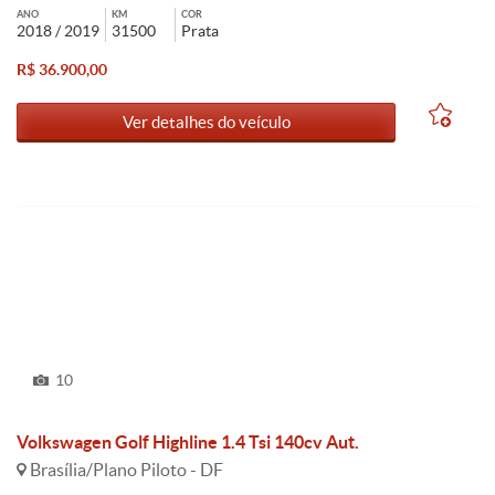
ANO
KM
COR
2018 / 2019
31500
Prata
R$ 36.900,00
Ver detalhes do veículo
10
Volkswagen Golf Highline 1.4 Tsi 140cv Aut.
Brasília/Plano Piloto - DF