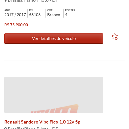
Brasília/Plano Piloto - DF
ANO
KM
COR
PORTAS
2017 / 2017
58106
Branco
4
R$ 75.900,00
Ver detalhes do veículo
Renault Sandero Vibe Flex 1.0 12v 5p