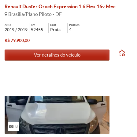
Renault Duster Oroch Expression 1.6 Flex 16v Mec
Brasília/Plano Piloto - DF
ANO
KM
COR
PORTAS
2019 / 2019
52455
Prata
4
R$ 79.900,00
Ver detalhes do veículo
8