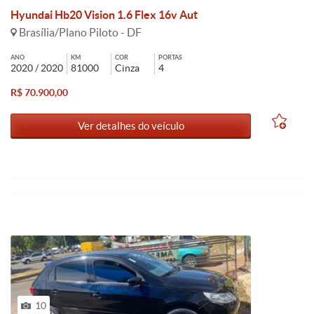
Hyundai Hb20 Vision 1.6 Flex 16v Aut
Brasília/Plano Piloto - DF
ANO
KM
COR
PORTAS
2020 / 2020
81000
Cinza
4
R$ 70.900,00
Ver detalhes do veículo
10