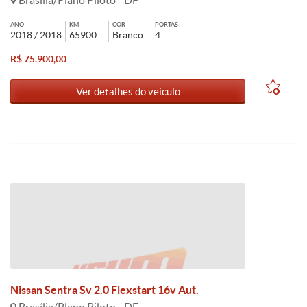
Brasília/Plano Piloto - DF
ANO
KM
COR
PORTAS
2018 / 2018
65900
Branco
4
R$ 75.900,00
Ver detalhes do veículo
Nissan Sentra Sv 2.0 Flexstart 16v Aut.