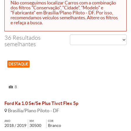
Não conseguimos localizar Carros com a combinação
dos filtros "Conservação", "Cidade", "Modelo" e
"Fabricante" em Brasília/Plano Piloto - DF. Por isso,
recomendamos veículos semelhantes. Altere os filtros
e refaça a busca.
36 Resultados
semelhantes
DESTAQUE
8
Ford Ka 1.0 Se/Se Plus Tivct Flex 5p
Brasília/Plano Piloto - DF
ANO
KM
COR
2018 / 2019
30500
Branco