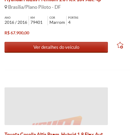
Brasília/Plano Piloto - DF
ANO
KM
COR
PORTAS
2016 / 2016
79401
Marrom
4
R$ 67.900,00
Ver detalhes do veículo
Toyota Corolla Altis Prem. Hybrid 1.8 Flex Aut