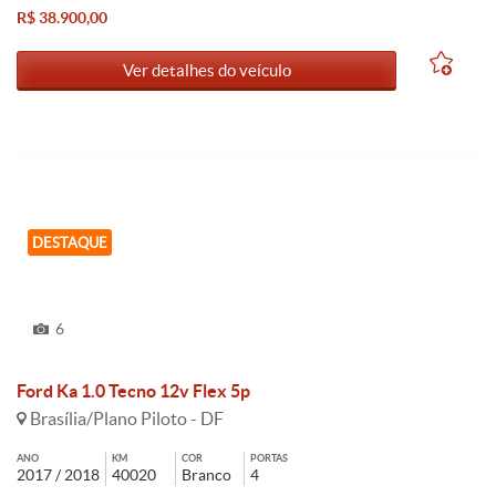
R$ 38.900,00
Ver detalhes do veículo
DESTAQUE
6
Ford Ka 1.0 Tecno 12v Flex 5p
Brasília/Plano Piloto - DF
ANO
KM
COR
PORTAS
2017 / 2018
40020
Branco
4