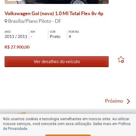
Volkswagen Gol (novo) 1.0 MI Total Flex 8v 4p
Brasília/Plano Piloto - DF
ANO
KM
COR
PORTAS
2011 / 2011
-
Preto
4
R$ 27.900,00
Ver detalhes do veículo
Próximo
Nós usamos cookies e tecnologia semelhantes em nossos sites. Ao utilizar
nossos serviços, você concorda com essa utilização. Saiba mais em
Política
de Privacidade
.