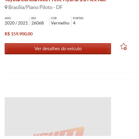
Brasília/Plano Piloto - DF
ANO
KM
COR
PORTAS
2020 / 2021
26068
Vermelho
4
R$ 159.900,00
Ver detalhes do veículo