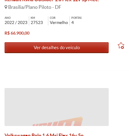
Brasília/Plano Piloto - DF
ANO
KM
COR
PORTAS
2022 / 2023
27523
Vermelho
4
R$ 66.900,00
Ver detalhes do veículo
Volkswagen Polo 1.6 Msi Flex 16v 5p