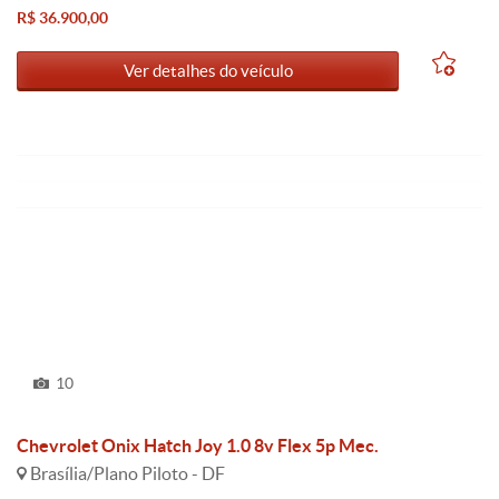
R$ 36.900,00
Ver detalhes do veículo
10
Chevrolet Onix Hatch Joy 1.0 8v Flex 5p Mec.
Brasília/Plano Piloto - DF