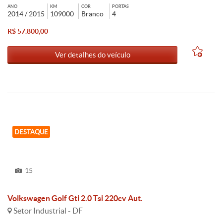
ANO
KM
COR
PORTAS
2014 / 2015
109000
Branco
4
R$ 57.800,00
Ver detalhes do veículo
DESTAQUE
15
Volkswagen Golf Gti 2.0 Tsi 220cv Aut.
Setor Industrial - DF