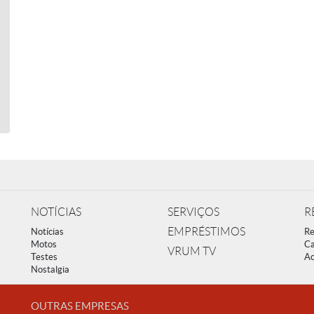
NOTÍCIAS
SERVIÇOS
R
EMPRÉSTIMOS
Notícias
Re
Motos
Ca
VRUM TV
Testes
Ac
Nostalgia
OUTRAS EMPRESAS