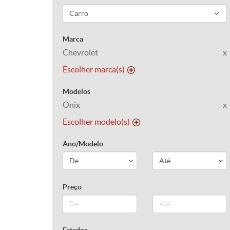
Marca
Chevrolet
x
Escolher marca(s)
Modelos
Onix
x
Escolher modelo(s)
Ano/Modelo
Preço