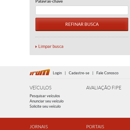
Palavras-chave
Limpar busca
Login
|
Cadastre-se
|
Fale Conosco
VEÍCULOS
AVALIAÇÃO FIPE
Pesquisar veículos
Anunciar seu veículo
Solicite seu veículo
JORNAIS
PORTAIS