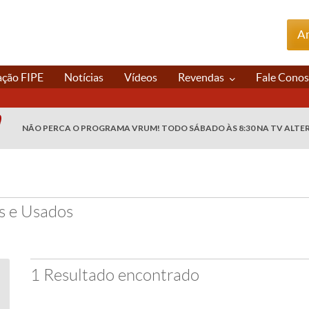
An
ação FIPE
Notícias
Vídeos
Revendas
Fale Cono
NÃO PERCA O PROGRAMA VRUM! TODO SÁBADO ÀS 8:30 NA TV ALTE
s e Usados
1 Resultado encontrado