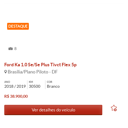
DESTAQUE
8
Ford Ka 1.0 Se/Se Plus Tivct Flex 5p
Brasília/Plano Piloto - DF
ANO
KM
COR
2018 / 2019
30500
Branco
R$ 38.900,00
Ver detalhes do veículo