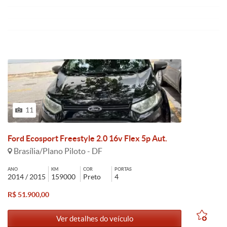
11
Ford Ecosport Freestyle 2.0 16v Flex 5p Aut.
Brasília/Plano Piloto - DF
ANO
KM
COR
PORTAS
2014 / 2015
159000
Preto
4
R$ 51.900,00
Ver detalhes do veículo