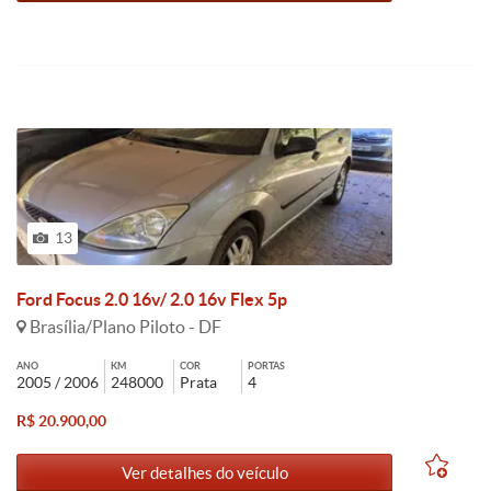
13
Ford Focus 2.0 16v/ 2.0 16v Flex 5p
Brasília/Plano Piloto - DF
ANO
KM
COR
PORTAS
2005 / 2006
248000
Prata
4
R$ 20.900,00
Ver detalhes do veículo