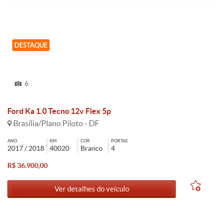
DESTAQUE
6
Ford Ka 1.0 Tecno 12v Flex 5p
Brasília/Plano Piloto - DF
ANO
KM
COR
PORTAS
2017 / 2018
40020
Branco
4
R$ 36.900,00
Ver detalhes do veículo