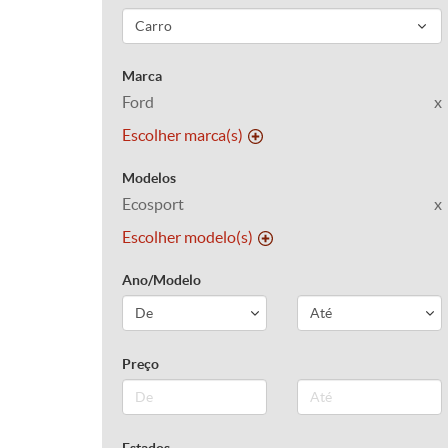
Marca
Ford
x
Escolher marca(s)
Modelos
Ecosport
x
Escolher modelo(s)
Ano/Modelo
Preço