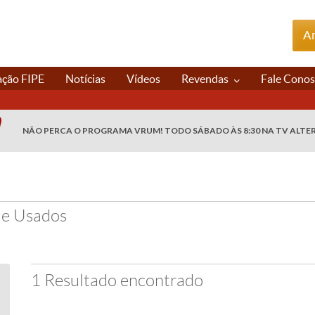
An
ação FIPE
Notícias
Vídeos
Revendas
Fale Cono
NÃO PERCA O PROGRAMA VRUM! TODO SÁBADO ÀS 8:30 NA TV ALTE
 e Usados
1 Resultado encontrado