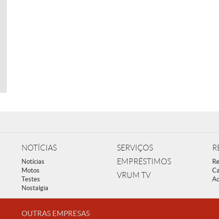
NOTÍCIAS
SERVIÇOS
R
EMPRÉSTIMOS
Notícias
Re
Motos
Ca
VRUM TV
Testes
Ac
Nostalgia
OUTRAS EMPRESAS