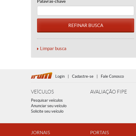
Palavras-chave
Limpar busca
Login
|
Cadastre-se
|
Fale Conosco
VEÍCULOS
AVALIAÇÃO FIPE
Pesquisar veículos
Anunciar seu veículo
Solicite seu veículo
JORNAIS
PORTAIS