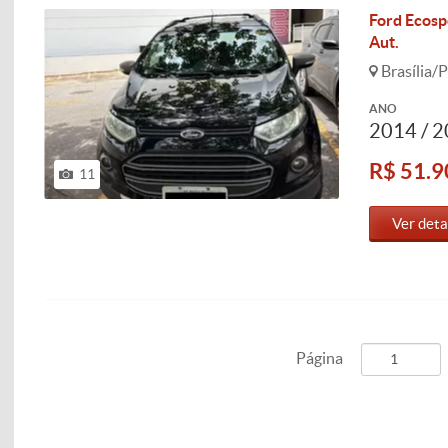
Ford Ecosp
Aut.
Brasília/P
ANO
2014 / 
R$ 51.9
11
Ver deta
Página