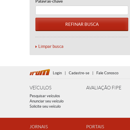
Palavras-chave
Limpar busca
Login
|
Cadastre-se
|
Fale Conosco
VEÍCULOS
AVALIAÇÃO FIPE
Pesquisar veículos
Anunciar seu veículo
Solicite seu veículo
JORNAIS
PORTAIS