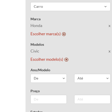
Marca
Honda
x
Escolher marca(s)
Modelos
Civic
x
Escolher modelo(s)
Ano/Modelo
Preço