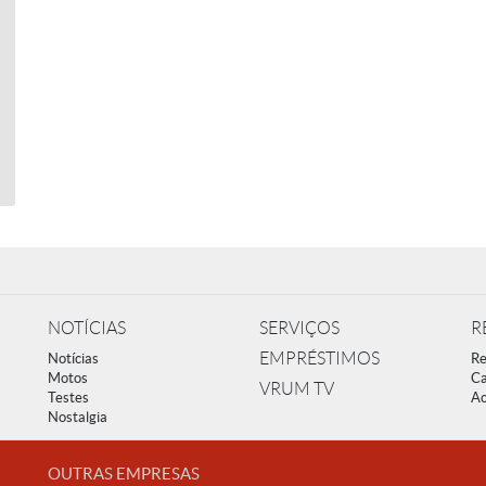
NOTÍCIAS
SERVIÇOS
R
EMPRÉSTIMOS
Notícias
Re
Motos
Ca
VRUM TV
Testes
Ac
Nostalgia
OUTRAS EMPRESAS