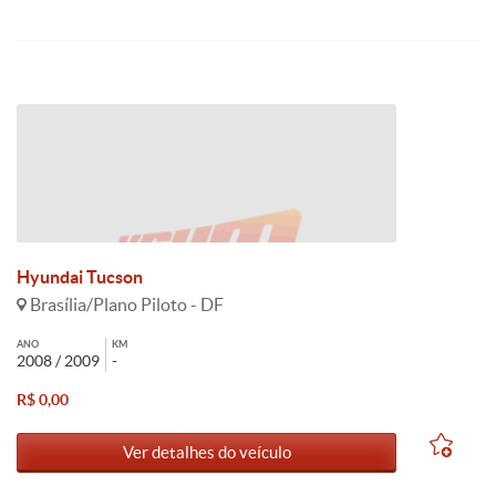
Hyundai Tucson
Brasília/Plano Piloto - DF
ANO
KM
2008 / 2009
-
R$ 0,00
Ver detalhes do veículo