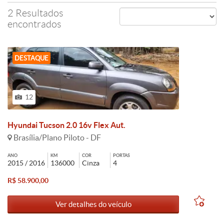
2 Resultados
encontrados
DESTAQUE
12
Hyundai Tucson 2.0 16v Flex Aut.
Brasília/Plano Piloto - DF
ANO
KM
COR
PORTAS
2015 / 2016
136000
Cinza
4
R$ 58.900,00
Ver detalhes do veículo