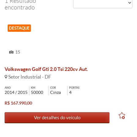
1 Resultado
encontrado
DESTAQUE
15
Volkswagen Golf Gti 2.0 Tsi 220cv Aut.
Setor Industrial - DF
ANO
KM
COR
PORTAS
2014 / 2015
50000
Cinza
4
R$ 167.990,00
Ver detalhes do veículo