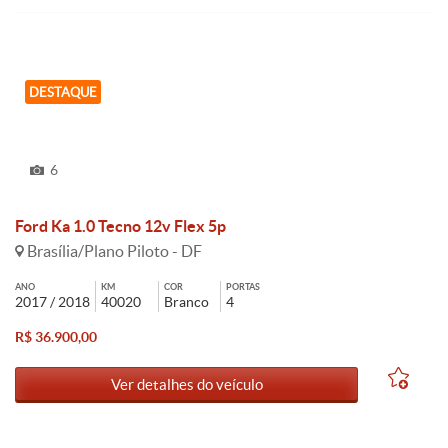
DESTAQUE
6
Ford Ka 1.0 Tecno 12v Flex 5p
Brasília/Plano Piloto - DF
ANO
KM
COR
PORTAS
2017 / 2018
40020
Branco
4
R$ 36.900,00
Ver detalhes do veículo