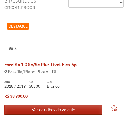
3 Resultados
encontrados
DESTAQUE
8
Ford Ka 1.0 Se/Se Plus Tivct Flex 5p
Brasília/Plano Piloto - DF
ANO
KM
COR
2018 / 2019
30500
Branco
R$ 38.900,00
Ver detalhes do veículo