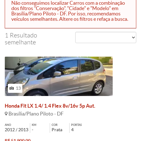
Não conseguimos localizar Carros com a combinação
dos filtros "Conservação", "Cidade" e "Modelo" em
Brasília/Plano Piloto - DF. Por isso, recomendamos
veículos semelhantes. Altere os filtros e refaça a busca.
1 Resultado
semelhante
13
Honda Fit LX 1.4/ 1.4 Flex 8v/16v 5p Aut.
Brasília/Plano Piloto - DF
ANO
KM
COR
PORTAS
2012 / 2013
-
Prata
4
R$ 51.900,00