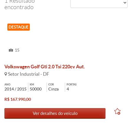
1 Resultado
encontrado
DESTAQUE
15
Volkswagen Golf Gti 2.0 Tsi 220cv Aut.
Setor Industrial - DF
ANO
KM
COR
PORTAS
2014 / 2015
50000
Cinza
4
R$ 167.990,00
Ver detalhes do veículo