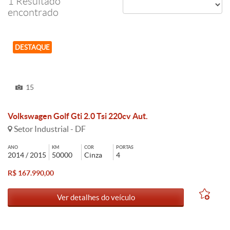
1 Resultado
encontrado
DESTAQUE
15
Volkswagen Golf Gti 2.0 Tsi 220cv Aut.
Setor Industrial - DF
ANO
KM
COR
PORTAS
2014 / 2015
50000
Cinza
4
R$ 167.990,00
Ver detalhes do veículo