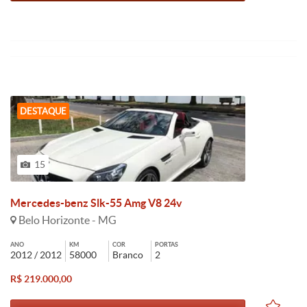
DESTAQUE
15
Mercedes-benz Slk-55 Amg V8 24v
Belo Horizonte - MG
ANO
KM
COR
PORTAS
2012 / 2012
58000
Branco
2
R$ 219.000,00