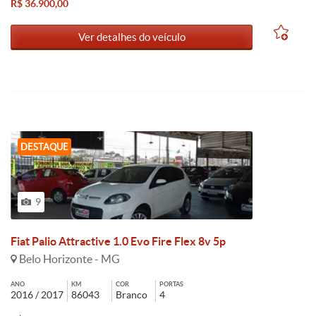
R$ 36.900,00
Ver detalhes do veículo
DESTAQUE
9
Fiat Palio Attractive 1.0 Evo Fire Flex 8v 5p
Belo Horizonte - MG
ANO
KM
COR
PORTAS
2016 / 2017
86043
Branco
4