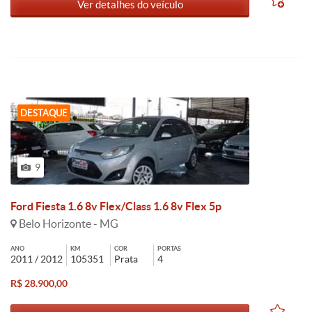
Ver detalhes do veículo
DESTAQUE
9
Ford Fiesta 1.6 8v Flex/Class 1.6 8v Flex 5p
Belo Horizonte - MG
ANO
KM
COR
PORTAS
2011 / 2012
105351
Prata
4
R$ 28.900,00