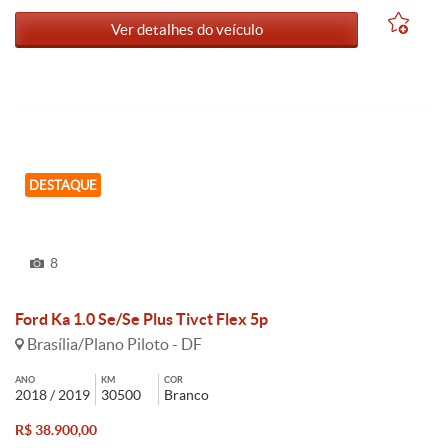
Ver detalhes do veículo
DESTAQUE
8
Ford Ka 1.0 Se/Se Plus Tivct Flex 5p
Brasília/Plano Piloto - DF
ANO
KM
COR
2018 / 2019
30500
Branco
R$ 38.900,00