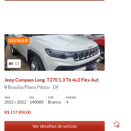
DESTAQUE
13
Jeep Compass Long. T270 1.3 Tb 4x2 Flex Aut.
Brasília/Plano Piloto - DF
ANO
KM
COR
PORTAS
2022 / 2022
140000
Branco
4
R$ 117.900,00
Ver detalhes do veículo