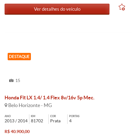
Ver detalhes do veículo
DESTAQUE
15
Honda Fit LX 1.4/ 1.4 Flex 8v/16v 5p Mec.
Belo Horizonte - MG
ANO
KM
COR
PORTAS
2013 / 2014
81702
Prata
4
R$ 40.900,00