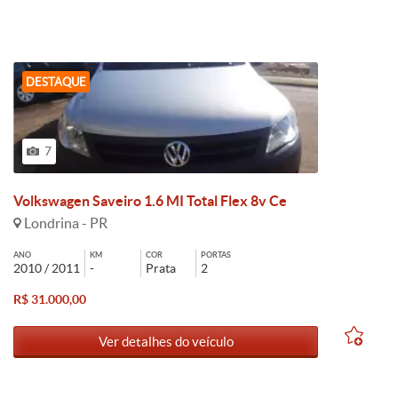
DESTAQUE
7
Volkswagen Saveiro 1.6 MI Total Flex 8v Ce
Londrina - PR
ANO
KM
COR
PORTAS
2010 / 2011
-
Prata
2
R$ 31.000,00
Ver detalhes do veículo