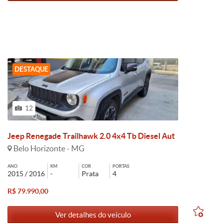
DESTAQUE
12
Jeep Renegade Trailhawk 2.0 4x4 Tb Diesel Aut
Belo Horizonte - MG
ANO
KM
COR
PORTAS
2015 / 2016
-
Prata
4
R$ 79.990,00
Ver detalhes do veículo