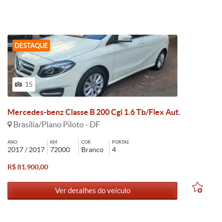
DESTAQUE
15
Mercedes-benz Classe B 200 Cgi 1.6 Tb/Flex Aut.
Brasília/Plano Piloto - DF
ANO
KM
COR
PORTAS
2017 / 2017
72000
Branco
4
R$ 81.900,00
Ver detalhes do veículo