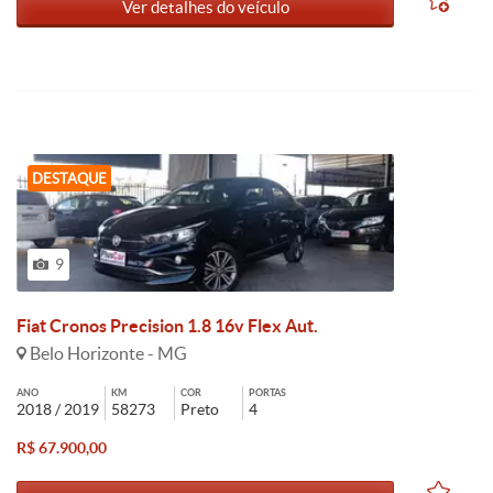
Ver detalhes do veículo
DESTAQUE
9
Fiat Cronos Precision 1.8 16v Flex Aut.
Belo Horizonte - MG
ANO
KM
COR
PORTAS
2018 / 2019
58273
Preto
4
R$ 67.900,00