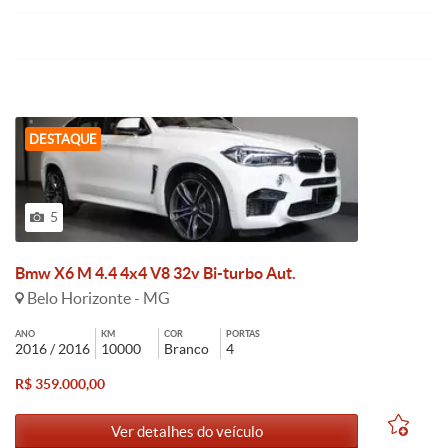
DESTAQUE
5
Bmw X6 M 4.4 4x4 V8 32v Bi-turbo Aut.
Belo Horizonte - MG
ANO
KM
COR
PORTAS
2016 / 2016
10000
Branco
4
R$ 359.000,00
Ver detalhes do veículo