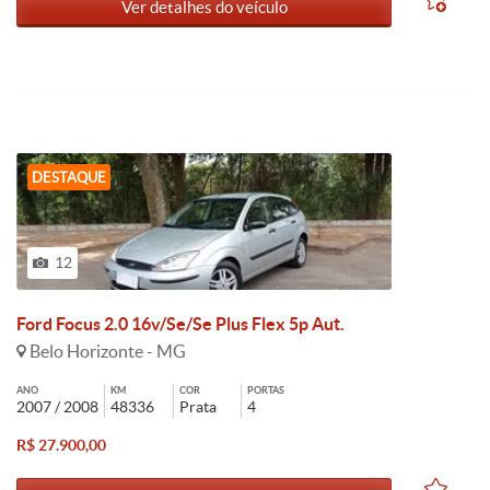
Ver detalhes do veículo
DESTAQUE
12
Ford Focus 2.0 16v/Se/Se Plus Flex 5p Aut.
Belo Horizonte - MG
ANO
KM
COR
PORTAS
2007 / 2008
48336
Prata
4
R$ 27.900,00