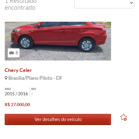
1 Resultado
encontrado
8
Chery Celer
Brasília/Plano Piloto - DF
ANO
KM
2015 / 2016
-
R$ 27.000,00
Ver detalhes do veículo