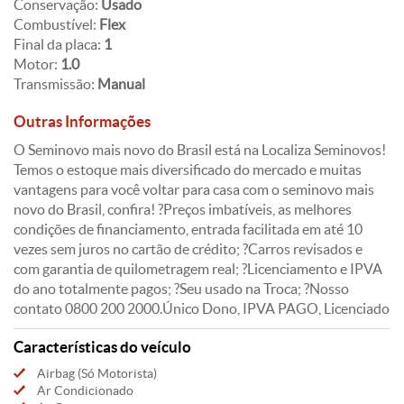
Conservação:
Usado
Combustível:
Flex
Final da placa:
1
Motor:
1.0
Transmissão:
Manual
Outras Informações
O Seminovo mais novo do Brasil está na Localiza Seminovos!
Temos o estoque mais diversificado do mercado e muitas
vantagens para você voltar para casa com o seminovo mais
novo do Brasil, confira! ?Preços imbatíveis, as melhores
condições de financiamento, entrada facilitada em até 10
vezes sem juros no cartão de crédito; ?Carros revisados e
com garantia de quilometragem real; ?Licenciamento e IPVA
do ano totalmente pagos; ?Seu usado na Troca; ?Nosso
contato 0800 200 2000.Único Dono, IPVA PAGO, Licenciado
Características do veículo
Airbag (Só Motorista)
Ar Condicionado