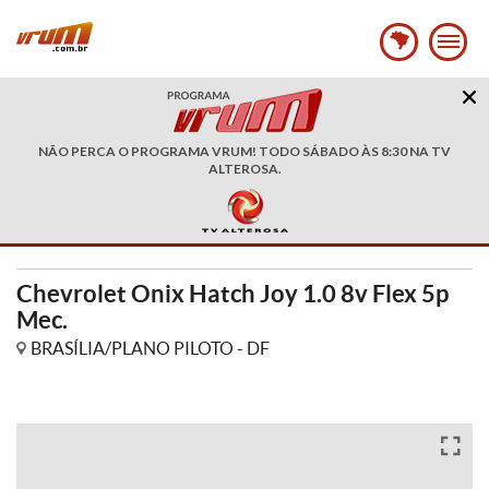
NÃO PERCA O PROGRAMA VRUM! TODO SÁBADO ÀS 8:30 NA TV
ALTEROSA.
Chevrolet Onix Hatch Joy 1.0 8v Flex 5p
Mec.
BRASÍLIA/PLANO PILOTO - DF