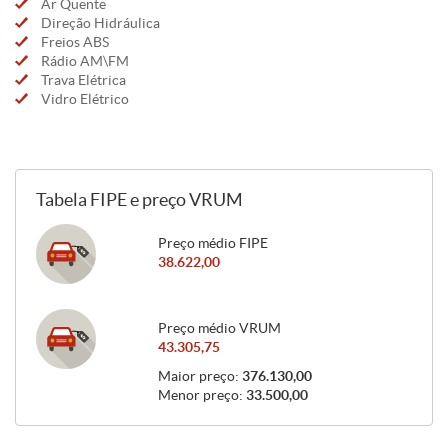
Ar Quente
Direção Hidráulica
Freios ABS
Rádio AM\FM
Trava Elétrica
Vidro Elétrico
Tabela FIPE e preço VRUM
Preço médio FIPE
38.622,00
Preço médio VRUM
43.305,75
Maior preço:
376.130,00
Menor preço:
33.500,00