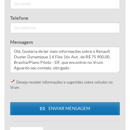
Telefone
Mensagem
Desejo receber informações e sugestões sobre veículos no
Vrum.
ENVIAR MENSAGEM