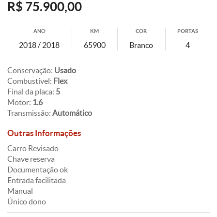
R$ 75.900,00
ANO
KM
COR
PORTAS
2018 / 2018
65900
Branco
4
Conservação:
Usado
Combustível:
Flex
Final da placa:
5
Motor:
1.6
Transmissão:
Automático
Outras Informações
Carro Revisado
Chave reserva
Documentação ok
Entrada facilitada
Manual
Único dono