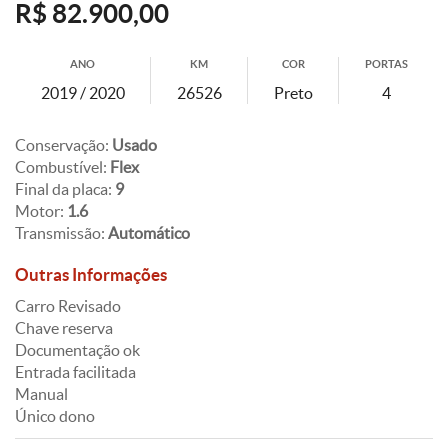
R$ 82.900,00
ANO
KM
COR
PORTAS
2019 / 2020
26526
Preto
4
Conservação:
Usado
Combustível:
Flex
Final da placa:
9
Motor:
1.6
Transmissão:
Automático
Outras Informações
Carro Revisado
Chave reserva
Documentação ok
Entrada facilitada
Manual
Único dono