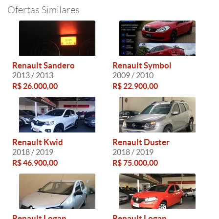
Ofertas Similares
Renault Sandero
Renault Symbol
2013 / 2013
2009 / 2010
R$ 26.000,00
R$ 22.900,00
Renault Kwid
Renault Duster
2018 / 2019
2018 / 2019
R$ 46.900,00
R$ 75.000,00
Renault Logan
Renault Logan