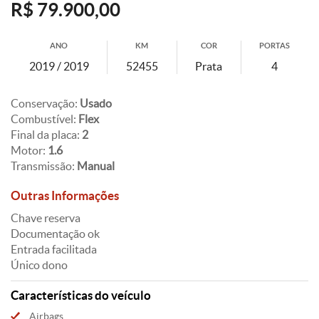
R$ 79.900,00
ANO
KM
COR
PORTAS
2019 / 2019
52455
Prata
4
Conservação:
Usado
Combustível:
Flex
Final da placa:
2
Motor:
1.6
Transmissão:
Manual
Outras Informações
Chave reserva
Documentação ok
Entrada facilitada
Único dono
Características do veículo
Airbags