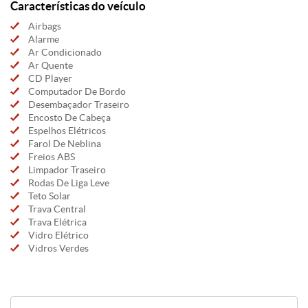
Características do veículo
Airbags
Alarme
Ar Condicionado
Ar Quente
CD Player
Computador De Bordo
Desembaçador Traseiro
Encosto De Cabeça
Espelhos Elétricos
Farol De Neblina
Freios ABS
Limpador Traseiro
Rodas De Liga Leve
Teto Solar
Trava Central
Trava Elétrica
Vidro Elétrico
Vidros Verdes