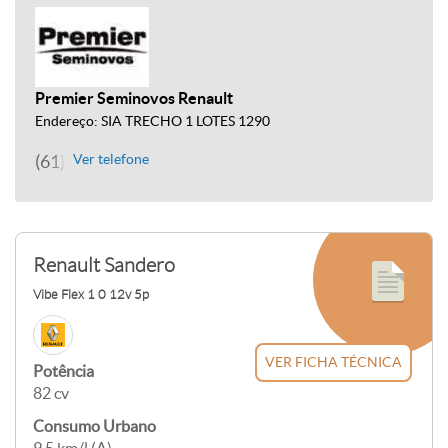
Premier Seminovos Renault
Endereço: SIA TRECHO 1 LOTES 1290
(61) 3961-9000
Ver telefone
Renault Sandero
Vibe Flex 1 0 12v 5p
VER FICHA TÉCNICA
Potência
82 cv
Consumo Urbano