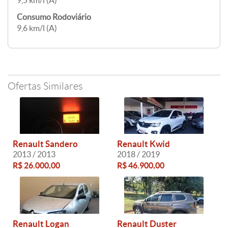
9,5 km/l (A)
Consumo Rodoviário
9,6 km/l (A)
Ofertas Similares
Renault Sandero
Renault Kwid
2013 / 2013
2018 / 2019
R$ 26.000,00
R$ 46.900,00
Renault Logan
Renault Duster