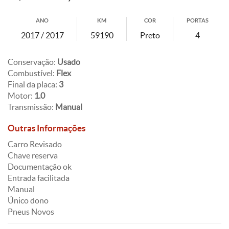
ANO
KM
COR
PORTAS
2017 / 2017
59190
Preto
4
Conservação:
Usado
Combustível:
Flex
Final da placa:
3
Motor:
1.0
Transmissão:
Manual
Outras Informações
Carro Revisado
Chave reserva
Documentação ok
Entrada facilitada
Manual
Único dono
Pneus Novos