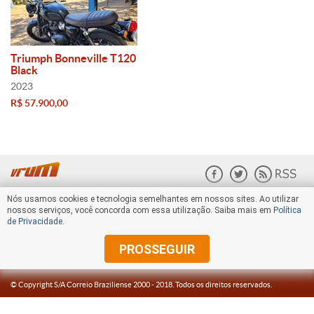
Triumph Bonneville T120
Black
2023
R$ 57.900,00
Nós usamos cookies e tecnologia semelhantes em nossos sites. Ao utilizar
nossos serviços, você concorda com essa utilização. Saiba mais em
Política
de Privacidade
.
PROSSEGUIR
© Copyright S/A Correio Braziliense 2000 -
2018
. Todos os direitos reservados.