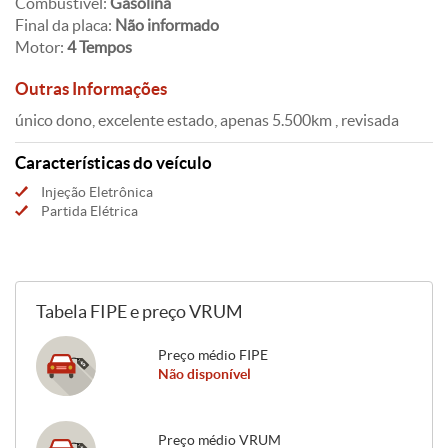
Combustível:
Gasolina
Final da placa:
Não informado
Motor:
4 Tempos
Outras Informações
único dono, excelente estado, apenas 5.500km , revisada
Características do veículo
Injeção Eletrônica
Partida Elétrica
Tabela FIPE e preço VRUM
Preço médio FIPE
Não disponível
Preço médio VRUM