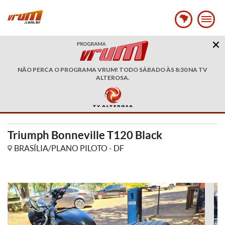
NÃO PERCA O PROGRAMA VRUM! TODO SÁBADO ÀS 8:30 NA TV
ALTEROSA.
Triumph Bonneville T120 Black
BRASÍLIA/PLANO PILOTO - DF