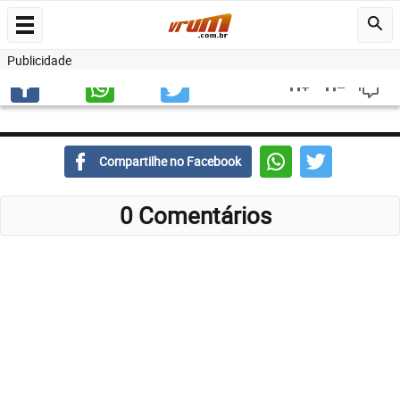
Publicidade
Compartilhe no Facebook
0 Comentários