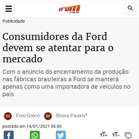
Publicidade
Consumidores da Ford
devem se atentar para o
mercado
Com o anúncio do encerramento da produção
nas fábricas brasileiras a Ford se manterá
apenas como uma importadora de veículos no
país
Enio Greco
Bruna Pauxis*
EG
BP
postado em 14/01/2021 06:00