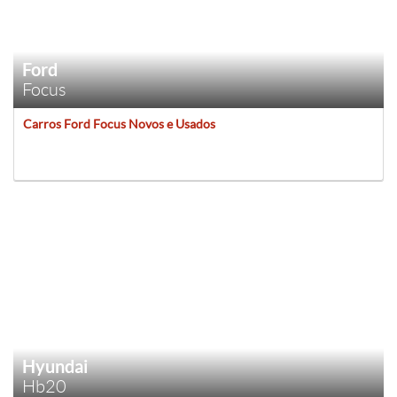
Ford
Focus
Carros Ford Focus Novos e Usados
Hyundai
Hb20