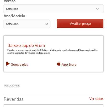
Versão
Ano/Modelo
Avaliar preço
Baixe o app do Vrum
Escolher o seu carro está mais fácil. Baixe gratuitamente o aplicativo para IPhone ou Android e
confira as ofertas de veículos em todo Brasil.
Google play
App Store
PUBLICIDADE
Revendas
Ver todas