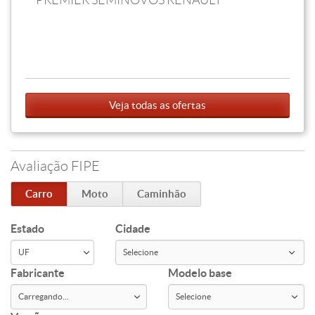
PREMIER SEMINOVOS RENAULT
Veja todas as ofertas
Avaliação FIPE
Carro
Moto
Caminhão
Estado
Cidade
Fabricante
Modelo base