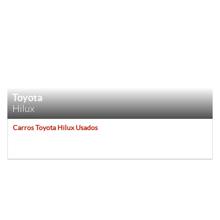
Toyota
Hilux
Carros Toyota Hilux Usados