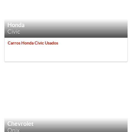
Honda
Civic
Carros Honda Civic Usados
Chevrolet
Onix